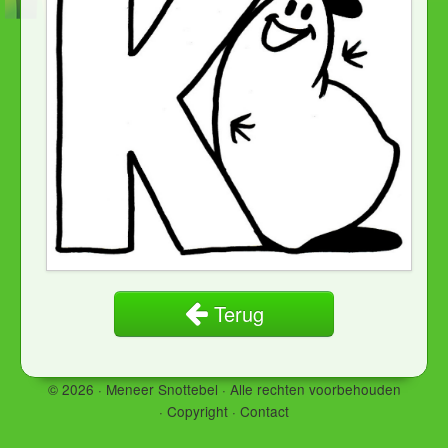
Terug
© 2026 · Meneer Snottebel ·
Alle rechten voorbehouden
·
Copyright
·
Contact