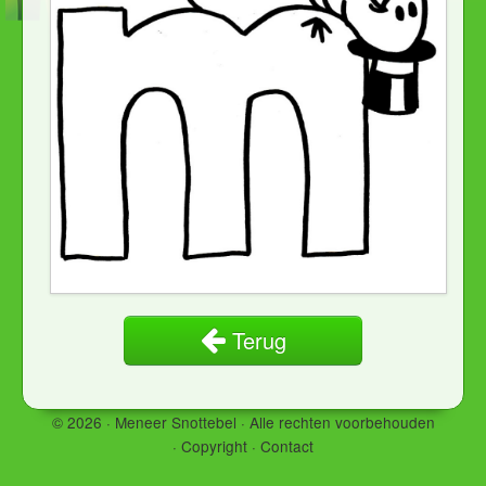
Terug
© 2026 · Meneer Snottebel ·
Alle rechten voorbehouden
·
Copyright
·
Contact