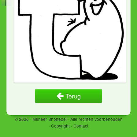
Terug
© 2026 · Meneer Snottebel ·
Alle rechten voorbehouden
·
Copyright
·
Contact