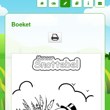
Boeket