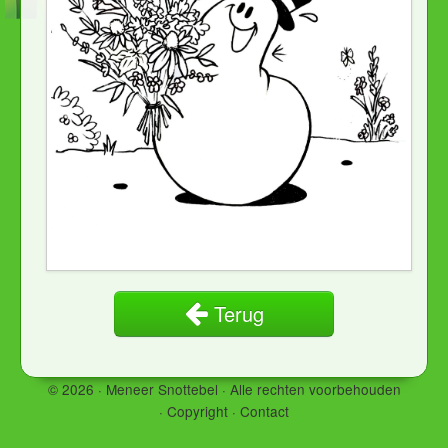
Terug
© 2026 · Meneer Snottebel ·
Alle rechten voorbehouden
·
Copyright
·
Contact