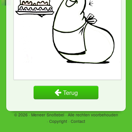
Terug
© 2026 · Meneer Snottebel ·
Alle rechten voorbehouden
·
Copyright
·
Contact