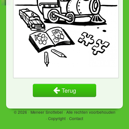
Terug
© 2026 · Meneer Snottebel ·
Alle rechten voorbehouden
·
Copyright
·
Contact