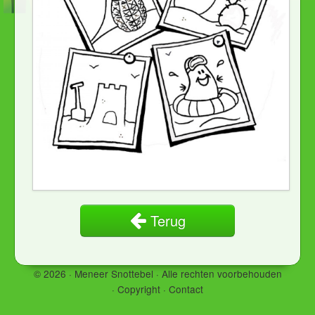
Terug
© 2026 · Meneer Snottebel ·
Alle rechten voorbehouden
·
Copyright
·
Contact